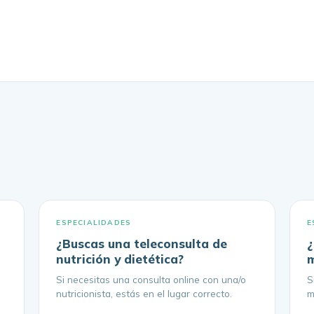
.
ESPECIALIDADES
E
¿Buscas una teleconsulta de
¿
nutrición y dietética?
m
Si necesitas una consulta online con una/o
S
nutricionista, estás en el lugar correcto.
m