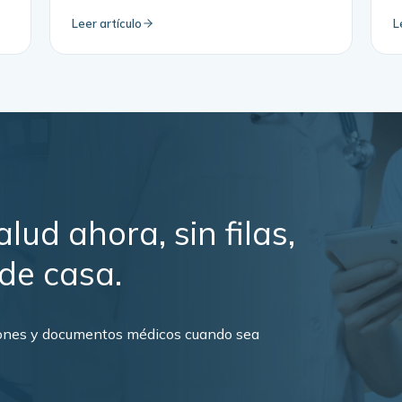
Leer artículo
L
lud ahora, sin filas,
 de casa.
ciones y documentos médicos cuando sea