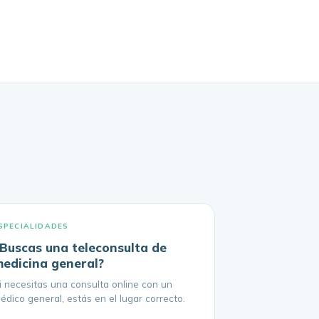
SPECIALIDADES
Buscas una teleconsulta de
edicina general?
i necesitas una consulta online con un
édico general, estás en el lugar correcto.