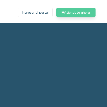
Ingresar al portal
Atiéndete ahora