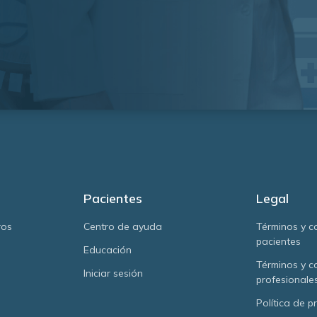
Pacientes
Legal
ros
Centro de ayuda
Términos y c
pacientes
Educación
Términos y c
Iniciar sesión
profesionale
Política de p