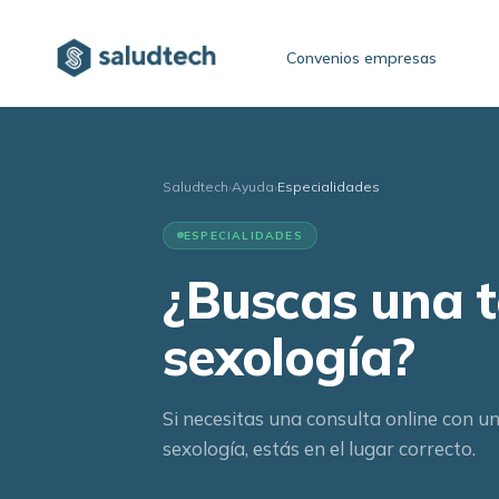
Convenios empresas
Saludtech
›
Ayuda
›
Especialidades
ESPECIALIDADES
¿Buscas una t
sexología?
Si necesitas una consulta online con u
sexología, estás en el lugar correcto.