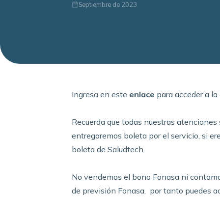
Septiembre de 2023
Ingresa en este
enlace
para acceder a la
Recuerda que todas nuestras atenciones 
entregaremos
boleta
por el servicio, si e
boleta de Saludtech.
No vendemos el bono Fonasa ni contamos
de previsión Fonasa, por tanto puedes acc