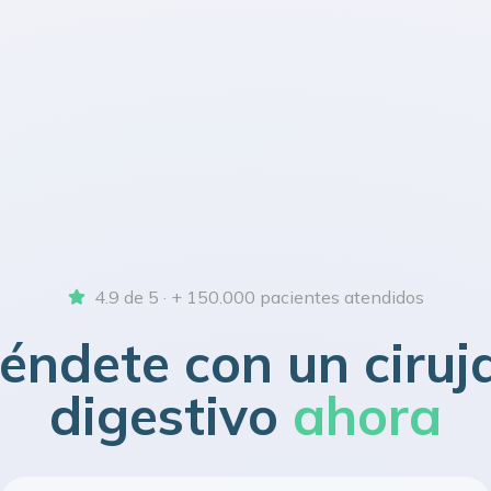
4.9 de 5 · + 150.000 pacientes atendidos
iéndete con un ciruj
digestivo
ahora