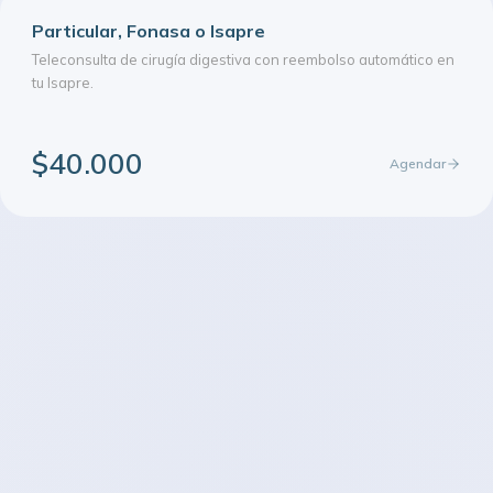
Particular, Fonasa o Isapre
Teleconsulta de cirugía digestiva con reembolso automático en
tu Isapre.
$40.000
Agendar