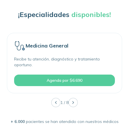
¡Especialidades
disponibles!
Medicina General
Recibe tu atención, diagnóstico y tratamiento
oportuno.
Agenda por
$6.690
1
/
8
+ 6.000
pacientes se han atendido con nuestros médicos