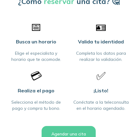
¿Cómo
reservar
una cita? 🤔
📅
🪪
Busca un horario
Valida tu identidad
Elige el especialista y
Completa los datos para
horario que te acomode.
realizar la validación.
💳
✅
Realiza el pago
¡Listo!
Selecciona el método de
Conéctate a la teleconsulta
pago y compra tu bono.
en el horario agendado.
Agendar una cita