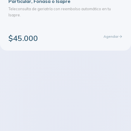
Particular, Fonasa o Isapre
Teleconsulta de geriatría con reembolso automático en tu
Isapre.
$45.000
Agendar