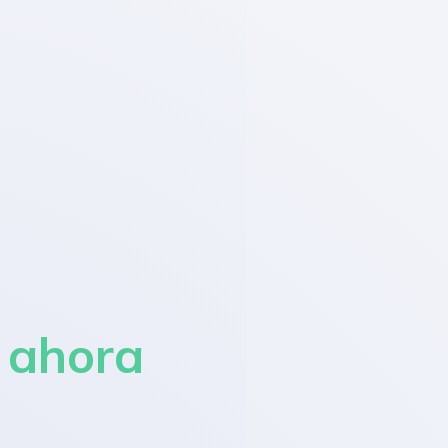
a
ahora