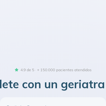
4.9 de 5 · + 150.000 pacientes atendidos
dete con un geriatr