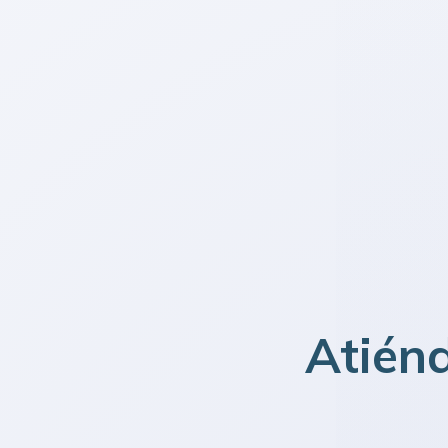
Atién