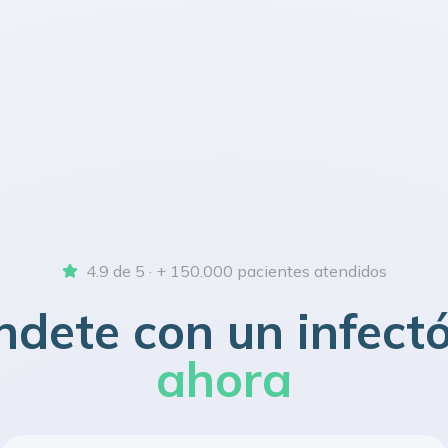
4.9 de 5 · + 150.000 pacientes atendidos
ndete con un infect
ahora