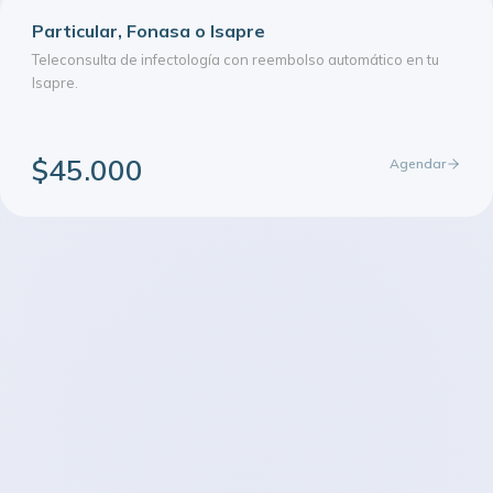
Particular, Fonasa o Isapre
Teleconsulta de infectología con reembolso automático en tu
Isapre.
$45.000
Agendar