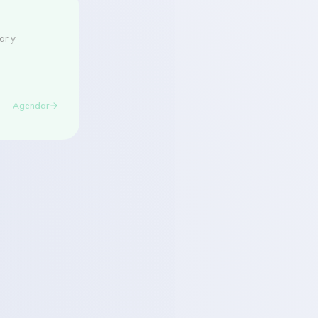
ar y
Agendar