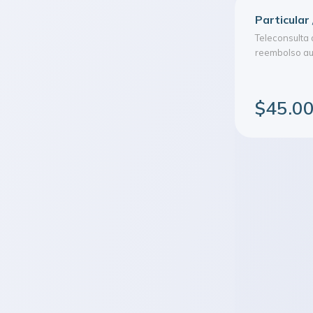
Particular 
Teleconsulta 
reembolso aut
$45.0