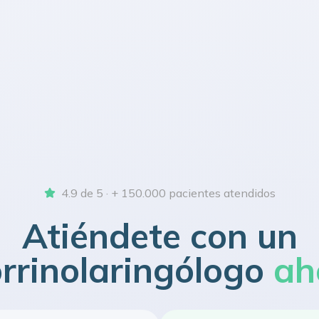
4.9 de 5 · + 150.000 pacientes atendidos
Atiéndete con un
orrinolaringólogo
ah