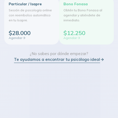
Particular / Isapre
Bono Fonasa
Sesión de psicología online
Obtén tu Bono Fonasa al
con reembolso automático
agendar y atiéndete de
en tu Isapre.
inmediato.
$28.000
$12.250
Agendar
Agendar
¿No sabes por dónde empezar?
Te ayudamos a encontrar tu psicólogo ideal